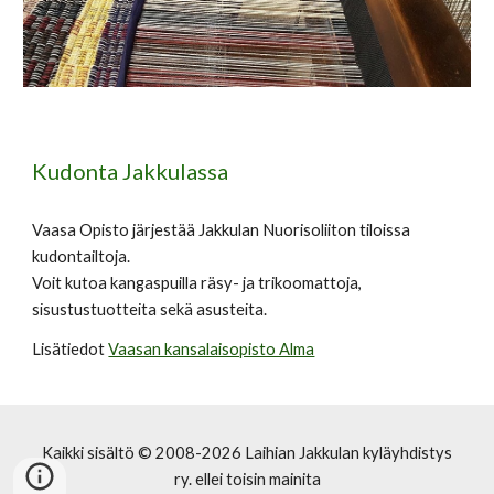
Kudonta Jakkulassa
Vaasa Opisto järjestää Jakkulan Nuorisoliiton tiloissa 
kudontailtoja. 
Voit kutoa kangaspuilla räsy- ja trikoomattoja, 
sisustustuotteita sekä asusteita.
Lisätiedot 
Vaasan kansalaisopisto Alma
Kaikki sisältö © 2008-2026 Laihian Jakkulan kyläyhdistys
ry. ellei toisin mainita