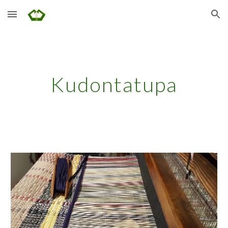
Skip to main content
Skip to navigation
Kudontatupa