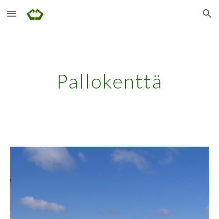
Skip to main content
Skip to navigation
Pallokenttä