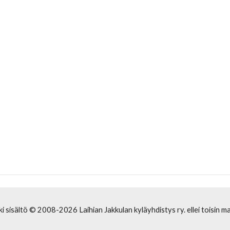
ki sisältö © 2008-2026 Laihian Jakkulan kyläyhdistys ry. ellei toisin ma