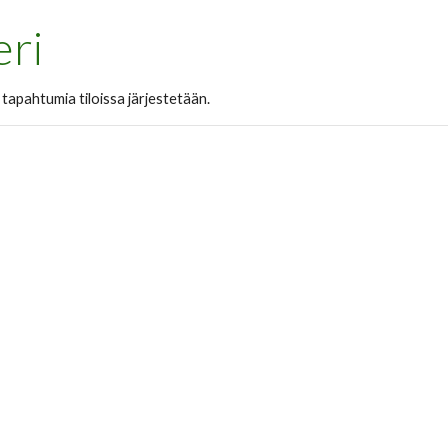
eri
 tapahtumia tiloissa järjestetään.