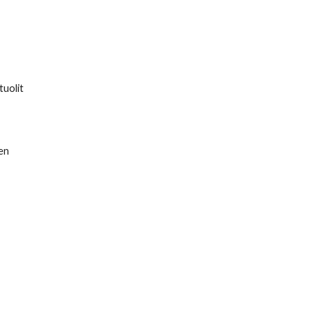
tuolit
en