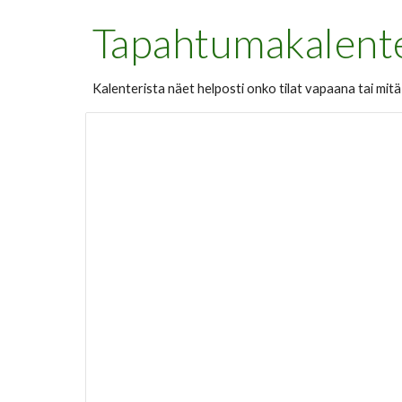
Tapahtumakalent
Kalenterista näet helposti onko tilat vapaana tai mitä